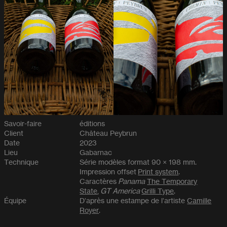
Savoir-faire
éditions
Client
Château Peybrun
Date
2023
Lieu
Gabarnac
Technique
Série modèles format 90 × 198 mm.
Impression offset
Print system
.
Caractères
Panama
The Temporary
State
,
GT America
Grilli Type
.
Équipe
D’après une estampe de l’artiste
Camille
Royer
.