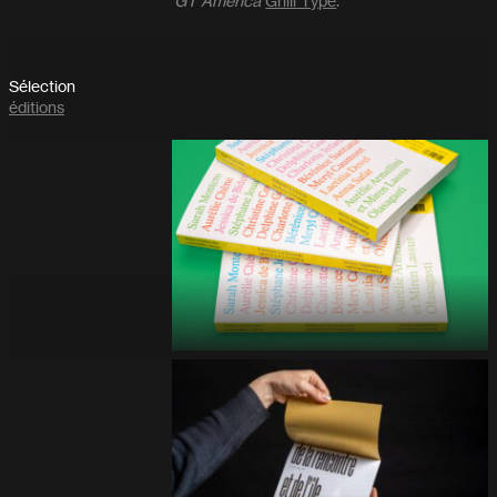
GT America
Grilli Type
.
Sélection
éditions