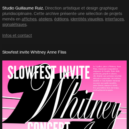
Studio Guillaume Ruiz.
Direction artistique et design graphique
pluridisciplinaire. Cette archive présente une sélection de projets
menés en
affiches
,
ateliers
,
éditions
,
identités visuelles
,
interfaces
,
signalétiques
.
Infos et contact
Slowfest invite Whitney Anne Fliss