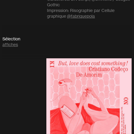
Gothic
Impression: Risographie par Cellule
graphique
@fabriquepola
Sélection
affiches